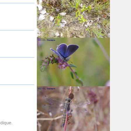
idique.